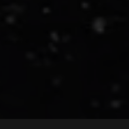
Hlavní výhody: