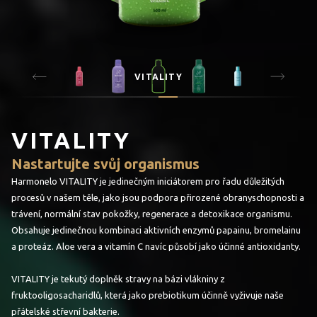
VITALITY
VITALITY
Nastartujte svůj organismus
Harmonelo VITALITY je jedinečným iniciátorem pro řadu důležitých
procesů v našem těle, jako jsou podpora přirozené obranyschopnosti a
trávení, normální stav pokožky, regenerace a detoxikace organismu.
Obsahuje jedinečnou kombinaci aktivních enzymů papainu, bromelainu
a proteáz. Aloe vera a vitamín C navíc působí jako účinné antioxidanty.
VITALITY je tekutý doplněk stravy na bázi vlákniny z
fruktooligosacharidlů, která jako prebiotikum účinně vyživuje naše
přátelské střevní bakterie.